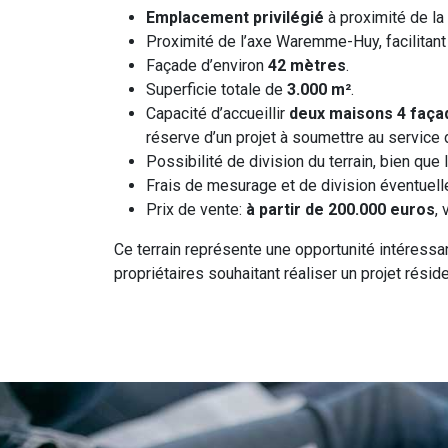
Emplacement privilégié
à proximité de la 
Proximité de l’axe Waremme-Huy, facilitant
Façade d’environ
42 mètres
.
Superficie totale de
3.000 m²
.
Capacité d’accueillir
deux maisons 4 faça
réserve d’un projet à soumettre au service
Possibilité de division du terrain, bien que 
Frais de mesurage et de division éventuelle
Prix de vente:
à partir de 200.000 euros
,
Ce terrain représente une opportunité intéressan
propriétaires souhaitant réaliser un projet rés