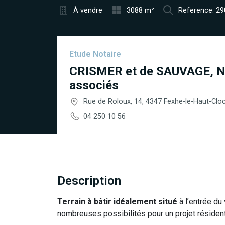
À vendre
3088 m²
Reference: 2
Etude Notaire
CRISMER et de SAUVAGE, N
associés
Rue de Roloux, 14, 4347 Fexhe-le-Haut-Clo
04 250 10 56
Description
Terrain à bâtir idéalement situé
à l’entrée du
nombreuses possibilités pour un projet résident