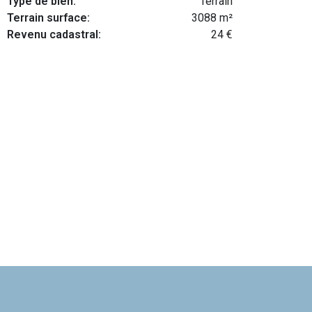
Type de bien:
Terrain
Terrain surface:
3088 m²
Revenu cadastral:
24 €