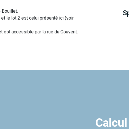
Bouillet.
S
 le lot 2 est celui présenté ici (voir
t est accessible par la rue du Couvent.
Calcul