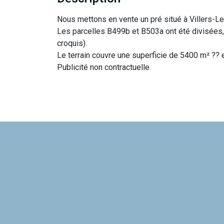
Nous mettons en vente un pré situé à Villers-Le-
Les parcelles B499b et B503a ont été divisées, et
croquis).
Le terrain couvre une superficie de 5400 m² ?? e
Publicité non contractuelle.