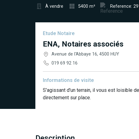
À vendre
5400 m²
Reference: 2
Etude Notaire
ENA, Notaires associés
Avenue de l'Abbaye 16, 4500 HUY
019 69 92 16
Informations de visite
S'agissant d'un terrain, il vous est loisible 
directement sur place.
Description