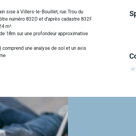
n sise à Villers-le-Bouillet, rue Trou du
S
s titre numéro 832D et d'après cadastre 832F
24 m².
 de 18m sur une profondeur approximative
) comprend une analyse de sol et un avis
C
sme