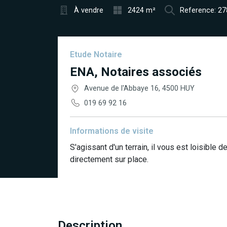
À vendre
2424 m²
Reference: 2
Etude Notaire
ENA, Notaires associés
Avenue de l'Abbaye 16, 4500 HUY
019 69 92 16
Informations de visite
S'agissant d'un terrain, il vous est loisible 
directement sur place.
Description