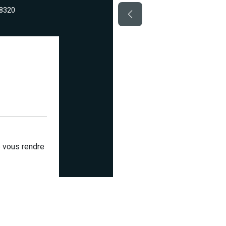
78320
de vous rendre