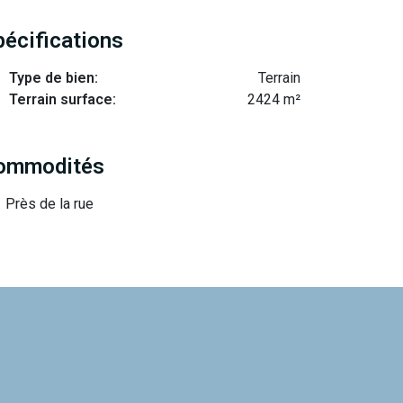
pécifications
Type de bien:
Terrain
Terrain surface:
2424 m²
ommodités
Près de la rue