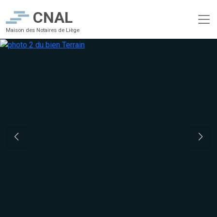
CNAL
Maison des Notaires de Liège