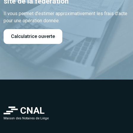
site de la fédération
Il vous permet d’estimer approximativement les frais d’acte
pour une opération donnée.
Calculatrice ouverte
CNAL
Maison des Notaires de Liège