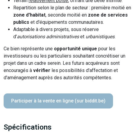
Terrain
relativement boisé
, offrant une belle intimité.
Repartition selon le plan de secteur : première moitié en
zone d'habitat
, seconde moitié en
zone de services
publics
et d'équipements communautaires.
Adaptable à divers projets, sous réserve
d'
autorisations administratives
et
urbanistiques
.
Ce bien représente une
opportunité unique
pour les
investisseurs ou les particuliers souhaitant concrétiser un
projet dans un cadre serein. Les futurs acquéreurs sont
encouragés à
vérifier
les possibilités d'affectation et
d'aménagement auprès des autorités compétentes.
Participer à la vente en ligne (sur biddit.be)
Spécifications