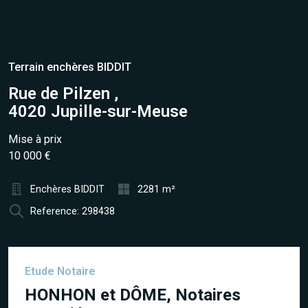
Terrain enchères BIDDIT
Rue de Pilzen ,
4020 Jupille-sur-Meuse
Mise à prix
10 000 €
Enchères BIDDIT
2281 m²
Reference: 298438
Etude Notaire
HONHON et DÔME, Notaires