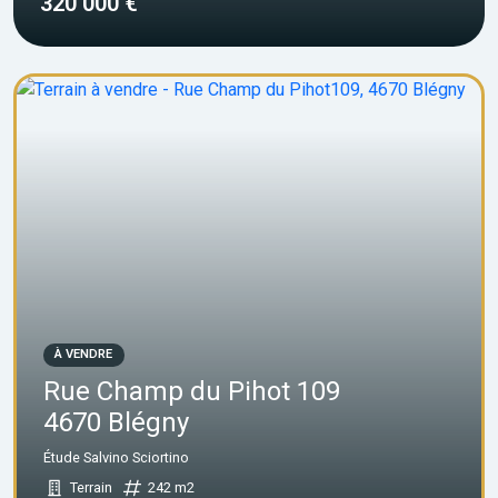
320 000 €
À VENDRE
Rue Champ du Pihot 109
4670 Blégny
Étude Salvino Sciortino
Terrain
242 m2