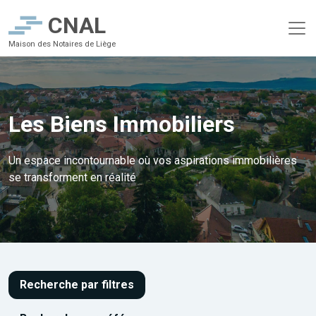
CNAL
Maison des Notaires de Liège
Les Biens Immobiliers
Un espace incontournable où vos aspirations immobilières
se transforment en réalité
Recherche par filtres