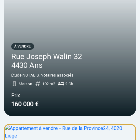
À VENDRE
Rue Joseph Walin 32
4430 Ans
Étude NOTABIS, Notaires associés
Maison
192 m2
2 Ch
Prix
160 000 €