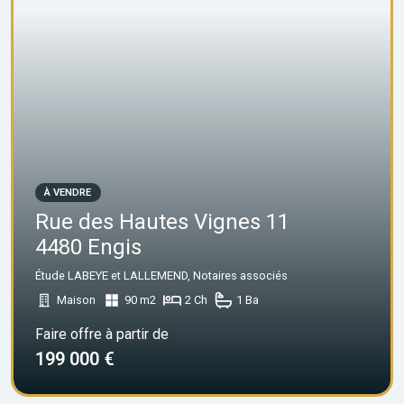
À VENDRE
Rue des Hautes Vignes 11
4480 Engis
Étude LABEYE et LALLEMEND, Notaires associés
Maison
90 m2
2 Ch
1 Ba
Faire offre à partir de
199 000 €