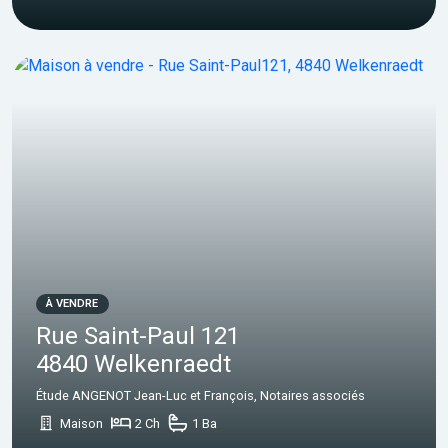
À VENDRE
Rue Saint-Paul 121
4840 Welkenraedt
Étude ANGENOT Jean-Luc et François, Notaires associés
Maison
2 Ch
1 Ba