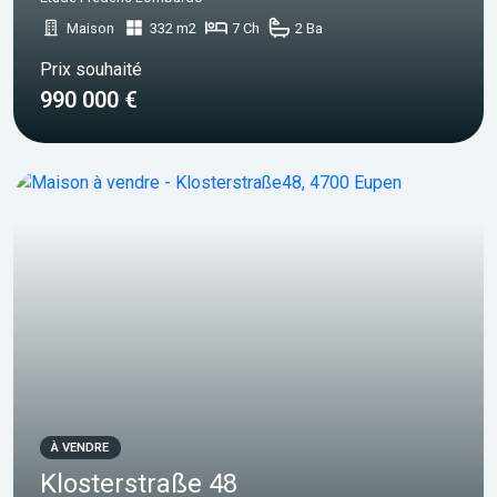
Maison
332 m2
7 Ch
2 Ba
Prix souhaité
990 000 €
À VENDRE
Klosterstraße 48