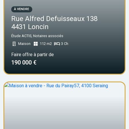
À VENDRE
Rue Alfred Defuisseaux 138
4431 Loncin
Étude ACTIS, Notaires associés
Maison
112 m2
3 Ch
Faire offre à partir de
190 000 €