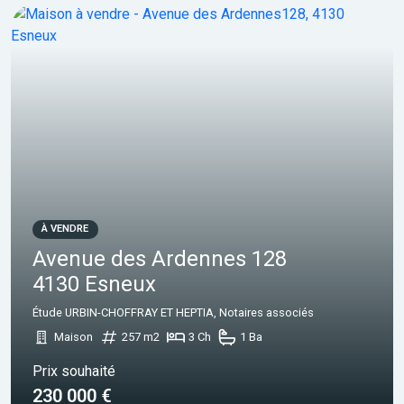
À VENDRE
Avenue des Ardennes 128
4130 Esneux
Étude URBIN-CHOFFRAY ET HEPTIA, Notaires associés
Maison
257 m2
3 Ch
1 Ba
Prix souhaité
230 000 €