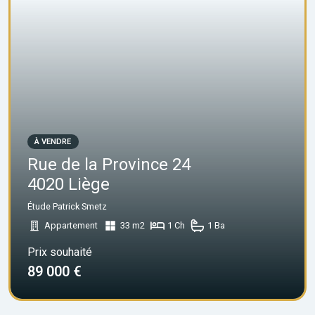
À VENDRE
Rue de la Province 24
4020 Liège
Étude Patrick Smetz
Appartement
33 m2
1 Ch
1 Ba
Prix souhaité
89 000 €