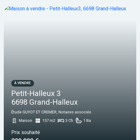
À VENDRE
Petit-Halleux 3
6698 Grand-Halleux
Étude GUYOT ET CREMER, Notaires associés
Maison
157 m2
3 Ch
1 Ba
Prix souhaité