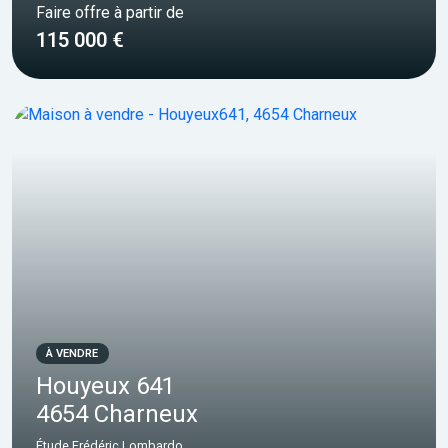
Faire offre à partir de
115 000 €
À VENDRE
Houyeux 641
4654 Charneux
Étude Frédéric Lombardo