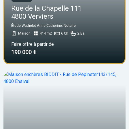
Rue de la Chapelle 111
4800 Verviers
Étude Wathelet Anne Catherine, Notaire
Maison
414 m2
6 Ch
2 Ba
Faire offre à partir de
190 000 €