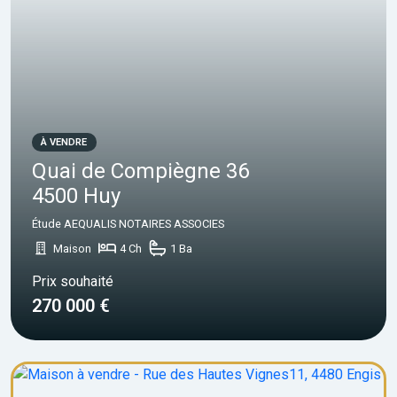
À VENDRE
Quai de Compiègne 36
4500 Huy
Étude AEQUALIS NOTAIRES ASSOCIES
Maison
4 Ch
1 Ba
Prix souhaité
270 000 €