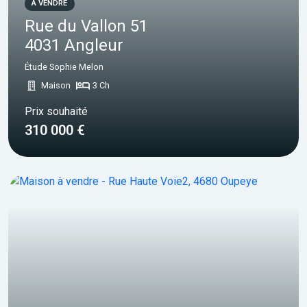
À VENDRE
Rue du Vallon 51
4031 Angleur
Étude Sophie Melon
Maison
3 Ch
Prix souhaité
310 000 €