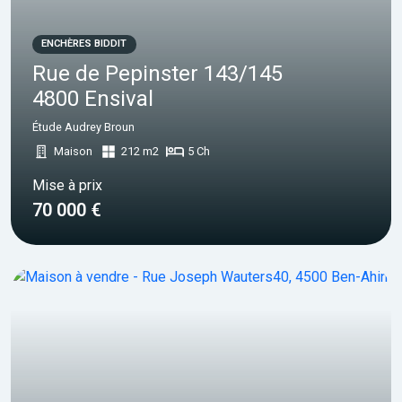
ENCHÈRES BIDDIT
Rue de Pepinster 143/145
4800 Ensival
Étude Audrey Broun
Maison
212 m2
5 Ch
Mise à prix
70 000 €