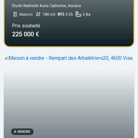
Étude Wathelet Anne Catherine, Notaire
Maison
180 m2
5 Ch
2 Ba
Prix souhaité
225 000 €
À VENDRE