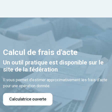
Calcul de frais d'acte
Un outil pratique est disponible sur le
site de la fédération
Il vous permet d’estimer approximativement les frais d’acte
pour une opération donnée.
Calculatrice ouverte