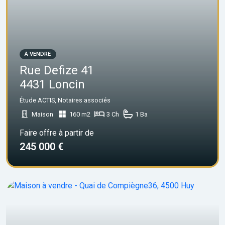
À VENDRE
Rue Defize 41
4431 Loncin
Étude ACTIS, Notaires associés
Maison
160 m2
3 Ch
1 Ba
Faire offre à partir de
245 000 €