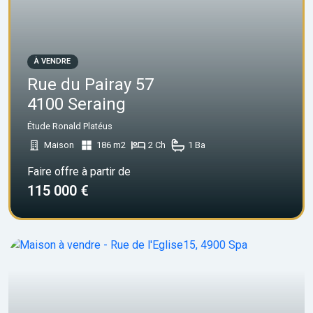
À VENDRE
Rue du Pairay 57
4100 Seraing
Étude Ronald Platéus
Maison
186 m2
2 Ch
1 Ba
Faire offre à partir de
115 000 €