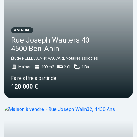
À VENDRE
Rue Joseph Wauters 40
4500 Ben-Ahin
Étude NELLESSEN et VACCARI, Notaires associés
Maison
109 m2
2 Ch
1 Ba
Faire offre à partir de
120 000 €