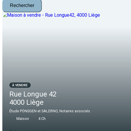
Rechercher
À VENDRE
Rue Longue 42
4000 Liège
Étude PÖNSGEN et SALERNO, Notaires associés
Maison
4 Ch