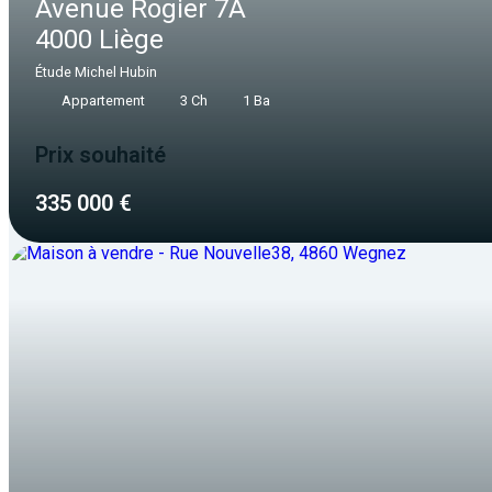
Avenue Rogier 7A
4000 Liège
Étude Michel Hubin
Appartement
3 Ch
1 Ba
Prix souhaité
335 000 €