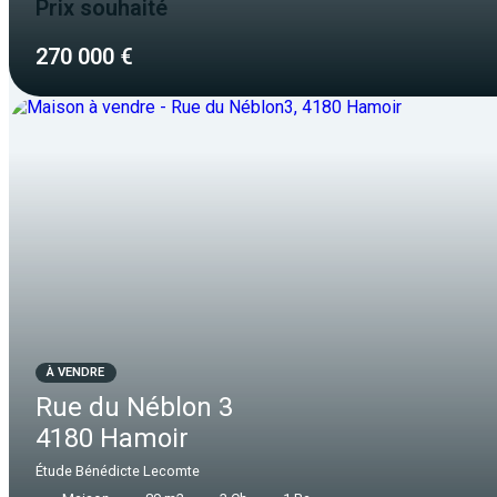
Prix souhaité
270 000 €
À VENDRE
Rue du Néblon 3
4180 Hamoir
Étude Bénédicte Lecomte